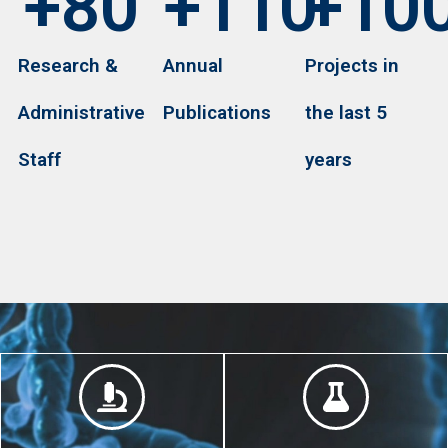
+
80
+
110
+
10
Research &
Annual
Projects in
Administrative
Publications
the last 5
Staff
years