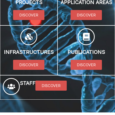
PROJECTS
APPLICATION AREAS
DISCOVER
DISCOVER
INFRASTRUCTURES
PUBLICATIONS
DISCOVER
DISCOVER
STAFF
DISCOVER