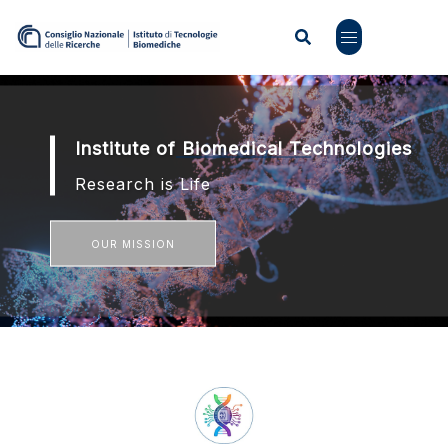
Institute of Biomedical Technologies
Research is Life
OUR MISSION